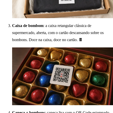
Caixa de bombom
: a caixa retangular clássica de
supermercado, aberta, com o cartão descansando sobre os
bombons. Doce na caixa, doce no cartão. 🍫
Caneca + bombons
: caneca lisa com o QR Code estampado