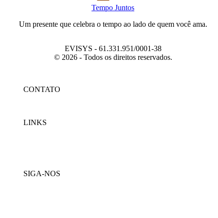
Tempo Juntos
Um presente que celebra o tempo ao lado de quem você ama.
EVISYS - 61.331.951/0001-38
© 2026 - Todos os direitos reservados.
CONTATO
contato@tempojuntos.com
LINKS
Nosso Blog
Quem somos
Termos de uso e política de privacidade ↗
SIGA-NOS