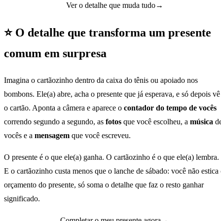
Ver o detalhe que muda tudo
→
⭐ O detalhe que transforma um presente
comum em surpresa
Imagina o cartãozinho dentro da caixa do tênis ou apoiado nos
bombons. Ele(a) abre, acha o presente que já esperava, e só depois vê
o cartão. Aponta a câmera e aparece o
contador do tempo de vocês
correndo segundo a segundo, as
fotos
que você escolheu, a
música
d
vocês e a
mensagem
que você escreveu.
O presente é o que ele(a) ganha. O cartãozinho é o que ele(a) lembra.
E o cartãozinho custa menos que o lanche de sábado: você não estica
orçamento do presente, só soma o detalhe que faz o resto ganhar
significado.
Completar o meu presente agora
→