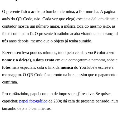
O presente físico acaba: o bombom termina, a flor murcha. A página
atrás do QR Code, não. Cada vez que ele(a) escaneia dali em diante, 
contador mostra um número maior, a música toca do mesmo jeito, as
fotos continuam lá. O presente baratinho acaba virando a lembrança d
três anos depois, mesmo que o objeto já tenha sumido.
Fazer o seu leva poucos minutos, tudo pelo celular: você coloca
seu
nome e o dele(a)
, a
data exata
em que começaram a namorar, sobe a
fotos
mais especiais, cola o link da
música
do YouTube e escreve a
mensagem
. O QR Code fica pronto na hora, assim que o pagamento
confirma.
Pro cartãozinho, papel comum de impressora já resolve. Se quiser
caprichar,
papel fotográfico
de 230g dá cara de presente pensado, nu
tamanho de 3 a 5 centímetros.