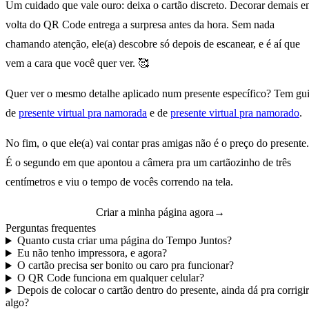
Um cuidado que vale ouro: deixa o cartão discreto. Decorar demais 
volta do QR Code entrega a surpresa antes da hora. Sem nada
chamando atenção, ele(a) descobre só depois de escanear, e é aí que
vem a cara que você quer ver. 🥰
Quer ver o mesmo detalhe aplicado num presente específico? Tem gu
de
presente virtual pra namorada
e de
presente virtual pra namorado
.
No fim, o que ele(a) vai contar pras amigas não é o preço do presente.
É o segundo em que apontou a câmera pra um cartãozinho de três
centímetros e viu o tempo de vocês correndo na tela.
Criar a minha página agora
→
Perguntas frequentes
Quanto custa criar uma página do Tempo Juntos?
Eu não tenho impressora, e agora?
O cartão precisa ser bonito ou caro pra funcionar?
O QR Code funciona em qualquer celular?
Depois de colocar o cartão dentro do presente, ainda dá pra corrigir
algo?